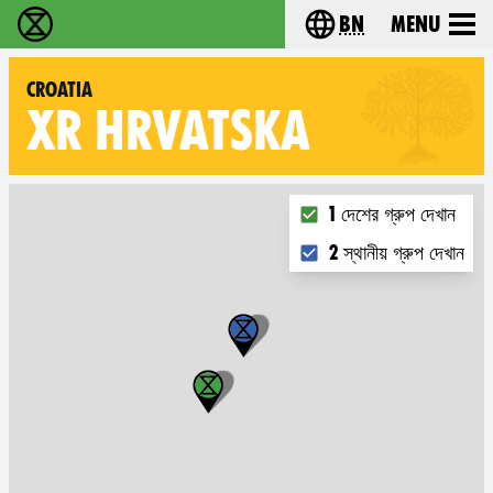
bn
Menu
বিলুপ্তি বিদ্রোহ - Home
Choose your langu
Croatia
XR
HRVATSKA
Choose what you want 
1 দেশের গ্রুপ দেখান
2 স্থানীয় গ্রুপ দেখান