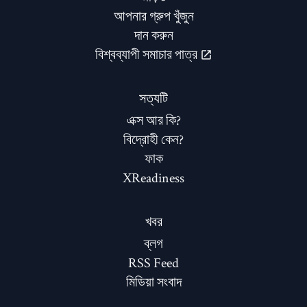
আপনার গ্রুপ খুঁজুন
দান করুন
বিশ্বব্যাপী সমাচার পাত্র
সত্যটি
এক্স আর কি?
বিদ্রোহী কেন?
ফাক
XReadiness
খবর
ব্লগ
RSS Feed
মিডিয়া সংবাদ