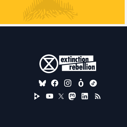
FOLLOW US ON