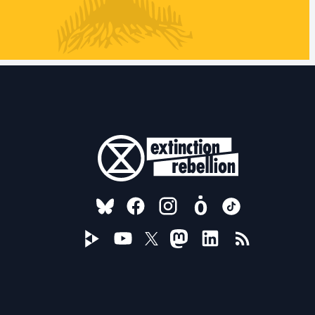
FOLLOW US ON