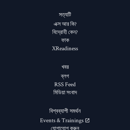
সত্যটি
এক্স আর কি?
বিদ্রোহী কেন?
ফাক
XReadiness
খবর
ব্লগ
RSS Feed
মিডিয়া সংবাদ
বিশ্বব্যাপী সমর্থন
Events & Trainings
যোগাযোগ করুন