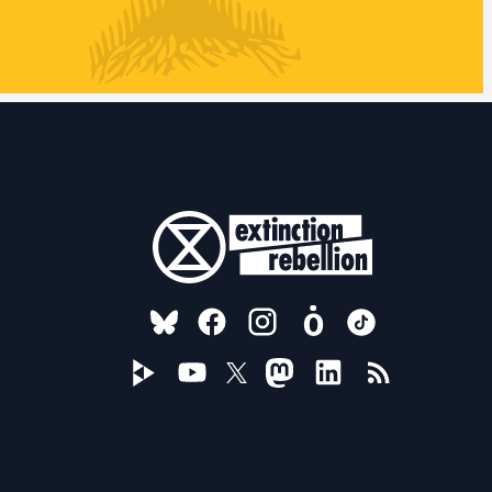
FOLLOW US ON