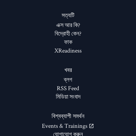
সত্যটি
এক্স আর কি?
বিদ্রোহী কেন?
ফাক
XReadiness
খবর
ব্লগ
RSS Feed
মিডিয়া সংবাদ
বিশ্বব্যাপী সমর্থন
Events & Trainings
যোগাযোগ করুন