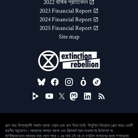
2022 বার্ষিক প্রতিবেদন
2023 Financial Report
2024 Financial Report
2025 Financial Report
Site map
FOLLOW US ON
বিলুপ্তি বিদ্রোহ (এক্স আর) একটি
এক্স আর বিশ্বব্যাপী সমর্থন দ্বারা প্রেম এবং রাগ দিয়ে তৈরি
করণীয় আন্দোলন। আমাদের সমস্ত নকশা এবং শিল্পকর্ম গ্রহ সংরক্ষণের উদ্দেশ্যে অ-
বাণিজ্যিকভাবে ব্যবহার করা যেতে পারে। এর অর্থ এই নয় যে তহবিল সংগ্রহের জন্য পণ্যদ্রব্য