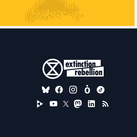
FOLLOW US ON