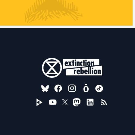
FOLLOW US ON