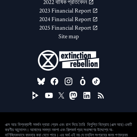
2022 বার্ষিক প্রতিবেদন
2023 Financial Report
2024 Financial Report
2025 Financial Report
Site map
FOLLOW US ON
বিলুপ্তি বিদ্রোহ (এক্স আর) একটি
এক্স আর বিশ্বব্যাপী সমর্থন দ্বারা প্রেম এবং রাগ দিয়ে তৈরি
করণীয় আন্দোলন। আমাদের সমস্ত নকশা এবং শিল্পকর্ম গ্রহ সংরক্ষণের উদ্দেশ্যে অ-
বাণিজ্যিকভাবে ব্যবহার করা যেতে পারে। এর অর্থ এই নয় যে তহবিল সংগ্রহের জন্য পণ্যদ্রব্য