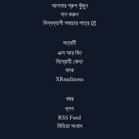
আপনার গ্রুপ খুঁজুন
দান করুন
বিশ্বব্যাপী সমাচার পাত্র
সত্যটি
এক্স আর কি?
বিদ্রোহী কেন?
ফাক
XReadiness
খবর
ব্লগ
RSS Feed
মিডিয়া সংবাদ