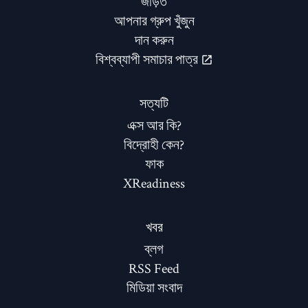
জড়িত
আপনার গ্রুপ খুঁজুন
দান করুন
বিশ্বব্যাপী সমাচার পাত্র
সত্যটি
এক্স আর কি?
বিদ্রোহী কেন?
ফাক
XReadiness
খবর
ব্লগ
RSS Feed
মিডিয়া সংবাদ