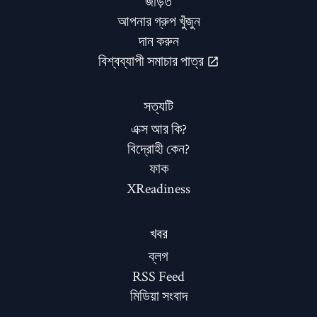
জড়িত
আপনার গ্রুপ খুঁজুন
দান করুন
বিশ্বব্যাপী সমাচার পাত্র
সত্যটি
এক্স আর কি?
বিদ্রোহী কেন?
ফাক
XReadiness
খবর
ব্লগ
RSS Feed
মিডিয়া সংবাদ