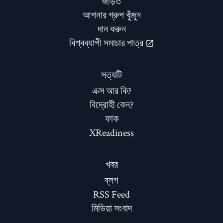
জড়িত
আপনার গ্রুপ খুঁজুন
দান করুন
বিশ্বব্যাপী সমাচার পাত্র
সত্যটি
এক্স আর কি?
বিদ্রোহী কেন?
ফাক
XReadiness
খবর
ব্লগ
RSS Feed
মিডিয়া সংবাদ