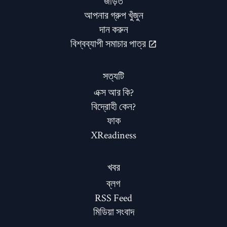
জড়িত
আপনার গ্রুপ খুঁজুন
দান করুন
বিশ্বব্যাপী সমাচার পাত্র
সত্যটি
এক্স আর কি?
বিদ্রোহী কেন?
ফাক
XReadiness
খবর
ব্লগ
RSS Feed
মিডিয়া সংবাদ