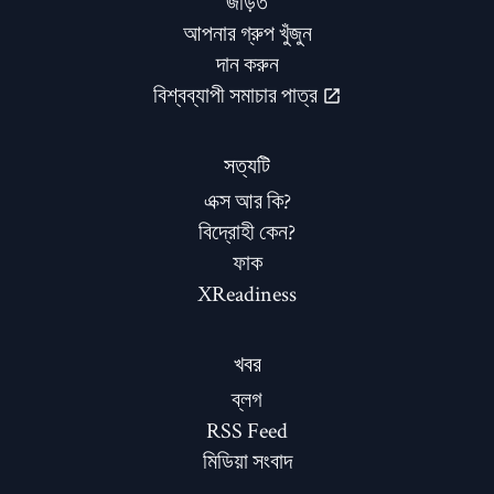
জড়িত
আপনার গ্রুপ খুঁজুন
দান করুন
বিশ্বব্যাপী সমাচার পাত্র
সত্যটি
এক্স আর কি?
বিদ্রোহী কেন?
ফাক
XReadiness
খবর
ব্লগ
RSS Feed
মিডিয়া সংবাদ