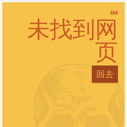
404
未找到网
页
回去