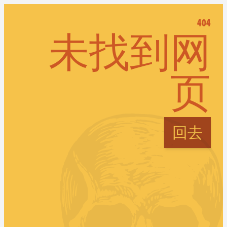
404
未找到网
页
回去