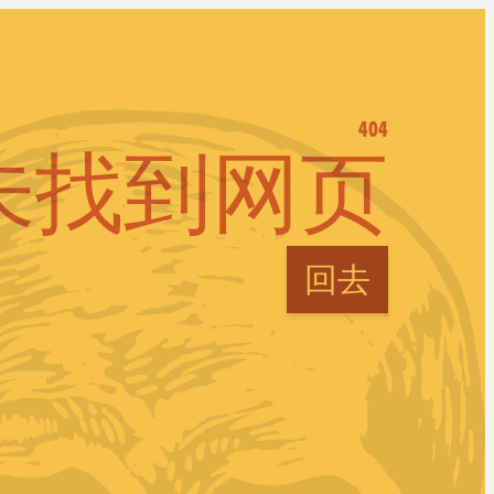
404
未找到网页
回去