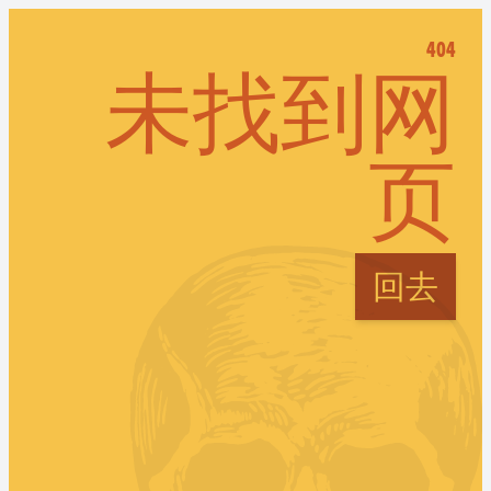
404
未找到网
页
回去