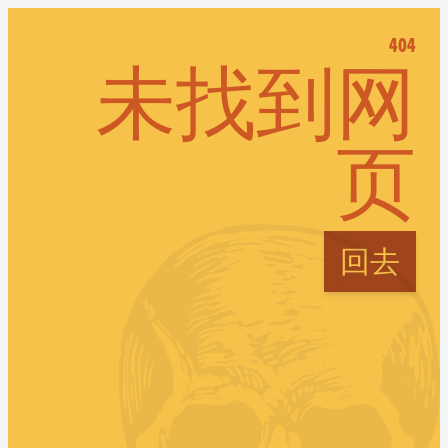
404
未找到网
页
回去