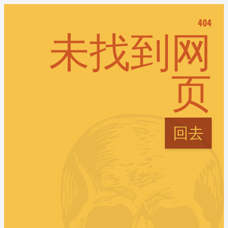
404
未找到网
页
回去