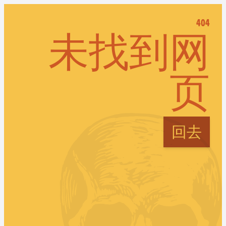
404
未找到网
页
回去