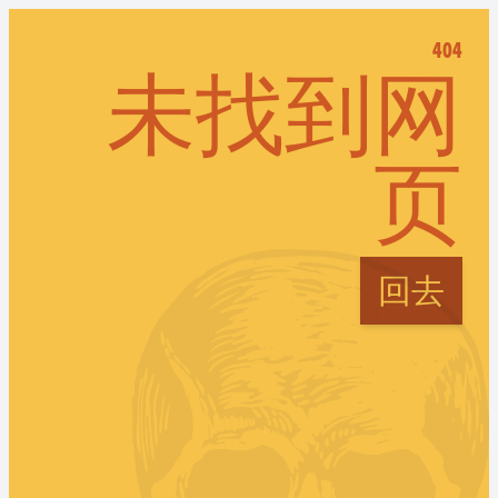
404
未找到网
页
回去