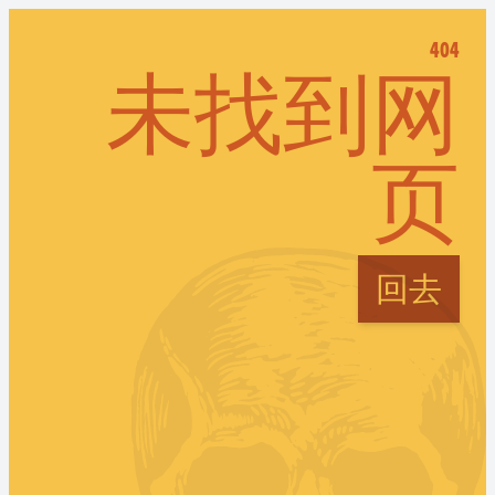
404
未找到网
页
回去