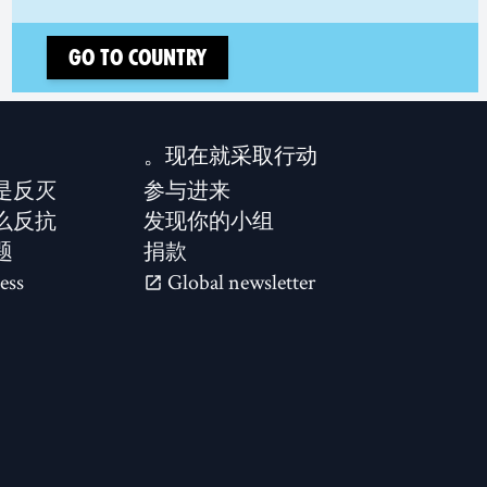
Go to country
现在就采取行动。
是反灭？
参与进来
么反抗？
发现你的小组
题
捐款
ess
Global newsletter