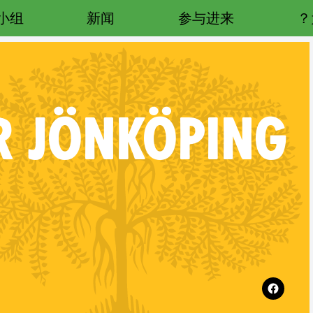
小组
新闻
参与进来
R
JÖNKÖPING
RE
Follow XR Jönköping on