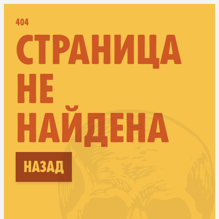
404
СТРАНИЦА
НЕ
НАЙДЕНА
Назад