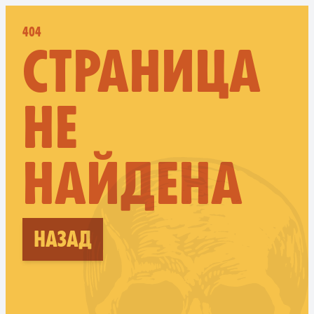
404
СТРАНИЦА
НЕ
НАЙДЕНА
Назад