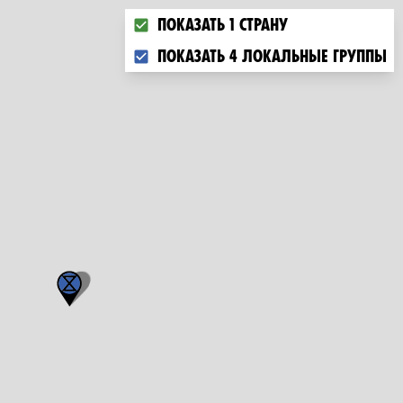
Choose what you want to display on 
Показать 1 страну
Показать 4 локальные группы