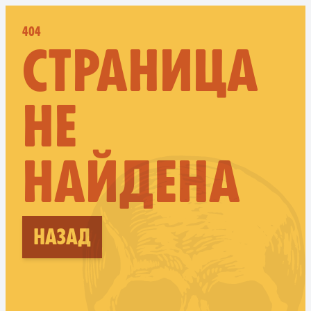
404
СТРАНИЦА
НЕ
НАЙДЕНА
Назад