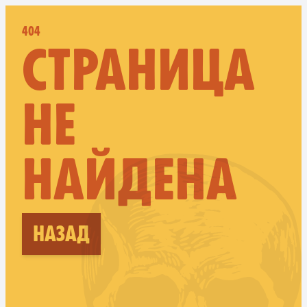
404
СТРАНИЦА
НЕ
НАЙДЕНА
Назад