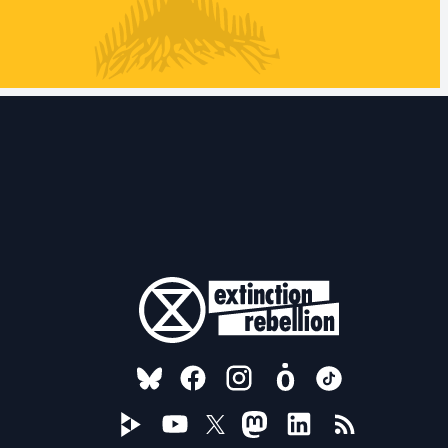
FOLLOW US ON