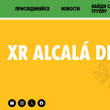
НАЙДИ 
ПРИСОЕДИНЯЙСЯ
НОВОСТИ
ГРУППУ
XR
ALCALÁ D
Follow XR Alcalá de Henares on