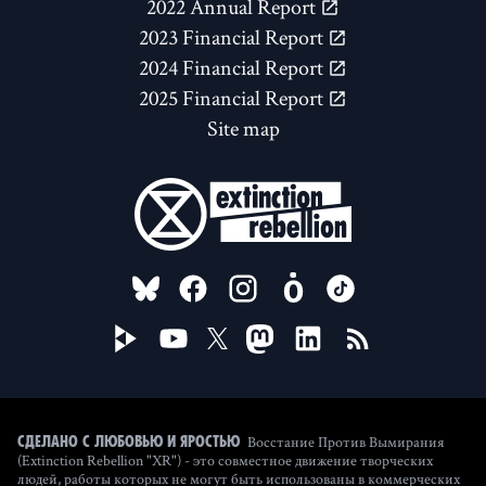
2022 Annual Report
2023 Financial Report
2024 Financial Report
2025 Financial Report
Site map
FOLLOW US ON
Восстание Против Вымирания
Сделано с любовью и яростью
(Extinction Rebellion "XR") - это совместное движение творческих
людей, работы которых не могут быть использованы в коммерческих