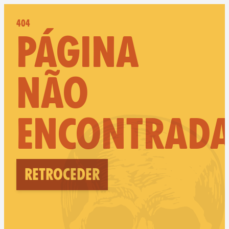
404
PÁGINA
NÃO
ENCONTRAD
Retroceder