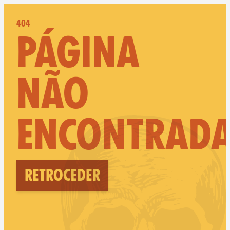
404
PÁGINA
NÃO
ENCONTRAD
Retroceder