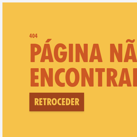
404
PÁGINA N
ENCONTRA
Retroceder