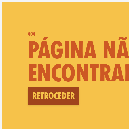
404
PÁGINA N
ENCONTRA
Retroceder