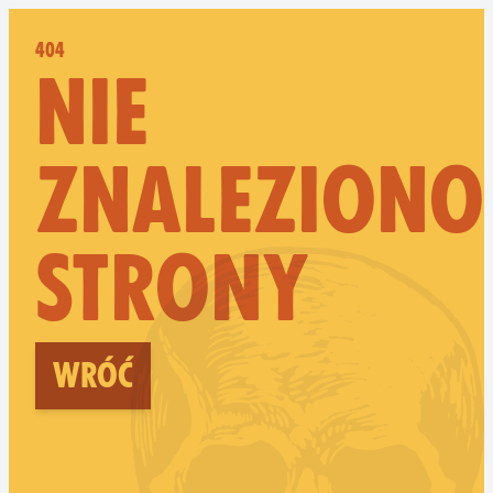
404
NIE
ZNALEZIONO
STRONY
Wróć