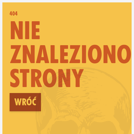
404
NIE
ZNALEZIONO
STRONY
Wróć