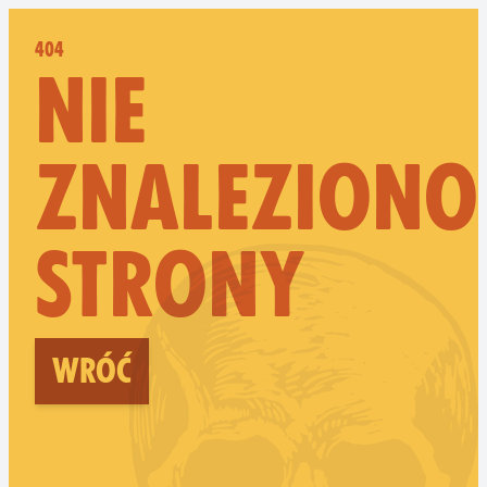
404
NIE
ZNALEZIONO
STRONY
Wróć