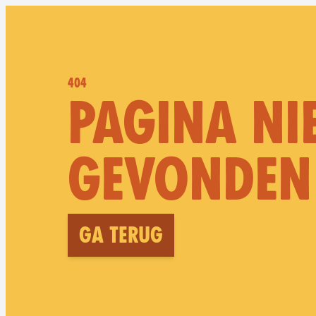
404
PAGINA NI
GEVONDEN
Ga terug