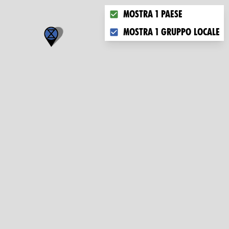
Choose what you want to disp
Mostra 1 paese
Mostra 1 gruppo locale