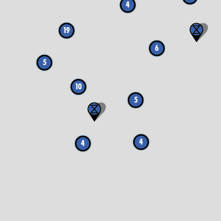
4
19
6
5
10
5
4
4