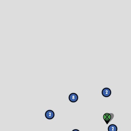
2
8
2
2