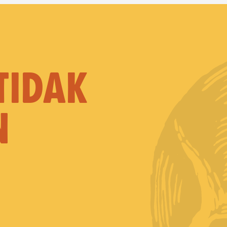
TIDAK
N