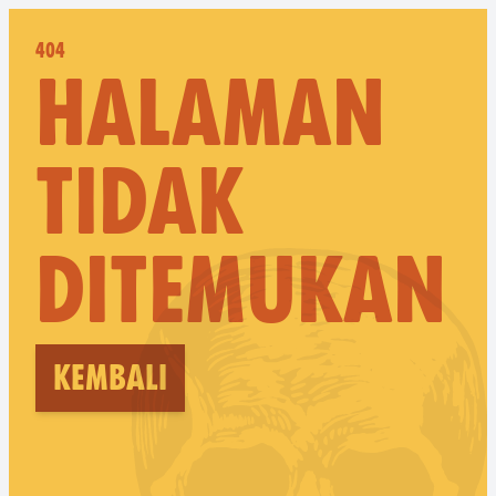
404
HALAMAN
TIDAK
DITEMUKAN
Kembali