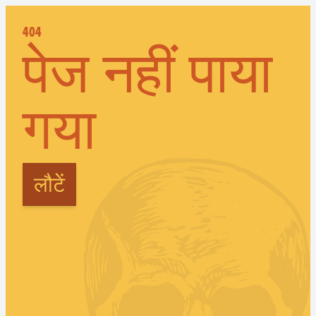
404
पेज नहीं पाया
गया
लौटें