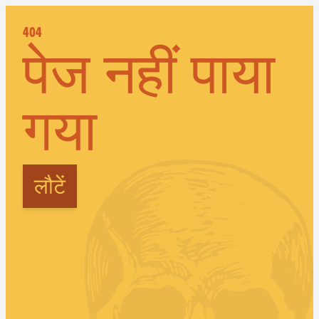
404
पेज नहीं पाया
गया
लौटें