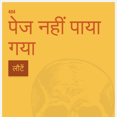
404
पेज नहीं पाया
गया
लौटें