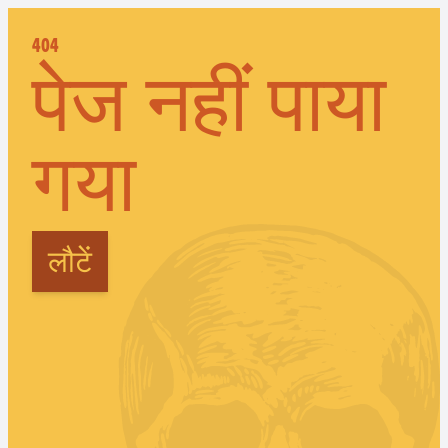
404
पेज नहीं पाया
गया
लौटें