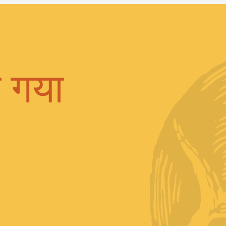
ा गया